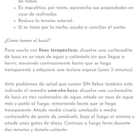
de fiebre.
Es mucolítico, por tanto, aprovecha sus propiedades en
caso de resfriados.
Reduce la tensión arterial.
Si se toma por la noche, ayuda a conciliar el sueño.
¿Cómo tomar el kuzú?
Para usarlo con
fines terapéuticos
, disuelve una cucharadita
de kuzú en un vaso de agua y caliéntalo sin que llegue a
hervir, moviendo continuamente hasta que se haga
transparente y adquiera una textura espesa (unos 3 minutos).
Ante problemas de salud que cursan SIN fiebre también está
indicado el remedio
ume-sho kuzu
: disuelve una cucharadita
de kuzú en tres cucharadas de agua, añade un vaso de agua
más y ponlo al fuego, removiendo hasta que se haga
transparente. Añade media ciruela umeboshi o media
cucharadita de pasta de umeboshi, baja el fuego al mínimo y
añade unas gotas de shoyu. Continúa a fuego lento durante
dos minutos y tómalo caliente.