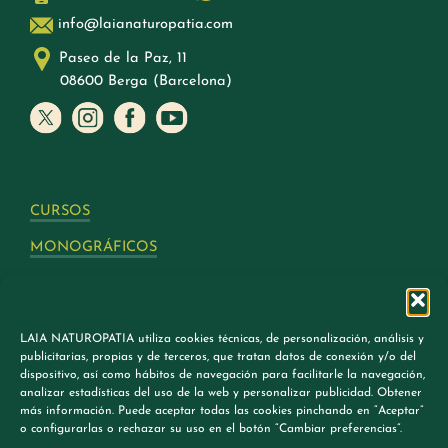
info@laianaturopatia.com
Paseo de la Paz, 11
08600 Berga (Barcelona)
CURSOS
MONOGRÁFICOS
SEMINARIOS
EQUIPO
LAIA NATUROPATIA utiliza cookies técnicas, de personalización, análisis y
LA ESCUELA
publicitarias, propias y de terceros, que tratan datos de conexión y/o del
dispositivo, así como hábitos de navegación para facilitarle la navegación,
BLOG
analizar estadísticas del uso de la web y personalizar publicidad. Obtener
más información. Puede aceptar todas las cookies pinchando en “Aceptar”
o configurarlas o rechazar su uso en el botón “Cambiar preferencias”.