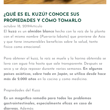
¿QUÉ ES EL KUZÚ? CONOCE SUS
PROPIEDADES Y CÓMO TOMARLO
octubre 18, 2019
Artículo
El
kuzú
es un
almidón blanco
hecho con la raíz de la planta
con el mismo nombre (
Pueraria lobata
) que proviene de Asia
y que tiene innumerables beneficios sobre la salud, tanto
física como emocional.
Para obtener el kuzú, la raíz se muele y la harina obtenida se
lava con agua fría hasta que sale transparente. Después se
seca y se deja reposar durante varias semanas.
En algunos
países asiáticos, sobre todo en Japón, se utiliza desde hace
más de 2.000 años
en la cocina y como medicina.
Propiedades del Kuzú
Es un magnífico remedio para todos los problemas
gastrointestinales, especialmente eficaz en caso de
diarreas.
Además: