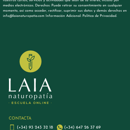
nuestros cursos, servicios y actividades que sean de su interés, incluso por
medios electrónicos. Derechos: Puede retirar su consentimiento en cualquier
momento, así como acceder, rectificar, suprimir sus datos y demás derechos en
info@laianaturopatia.com Información Adicional: Política de Privacidad.
CONTACTA
(+34) 93 243 32 18
(+34) 647 26 37 69