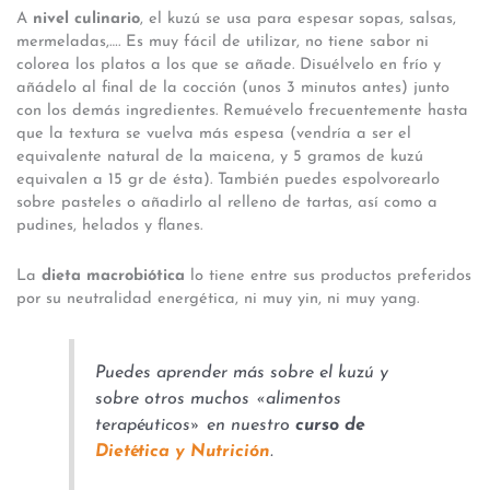
A
nivel culinario
, el kuzú se usa para espesar sopas, salsas,
mermeladas,…. Es muy fácil de utilizar, no tiene sabor ni
colorea los platos a los que se añade. Disuélvelo en frío y
añádelo al final de la cocción (unos 3 minutos antes) junto
con los demás ingredientes. Remuévelo frecuentemente hasta
que la textura se vuelva más espesa (vendría a ser el
equivalente natural de la maicena, y 5 gramos de kuzú
equivalen a 15 gr de ésta). También puedes espolvorearlo
sobre pasteles o añadirlo al relleno de tartas, así como a
pudines, helados y flanes.
La
dieta macrobiótica
lo tiene entre sus productos preferidos
por su neutralidad energética, ni muy yin, ni muy yang.
Puedes aprender más sobre el kuzú y
sobre otros muchos «alimentos
terapéuticos» en nuestro
curso de
Dietética y Nutrición
.