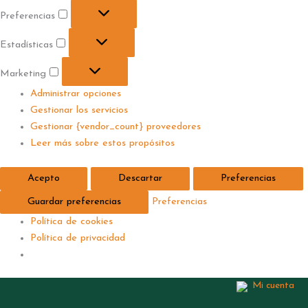
Preferencias
Estadísticas
Marketing
Administrar opciones
Gestionar los servicios
Gestionar {vendor_count} proveedores
Leer más sobre estos propósitos
Acepto
Descartar
Preferencias
Guardar preferencias
Preferencias
Política de cookies
Política de privacidad
Mi cuenta