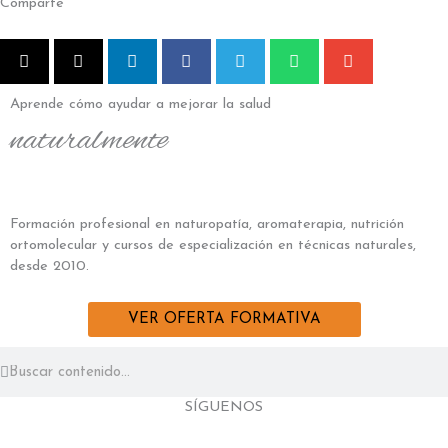
Comparte
Aprende cómo ayudar a mejorar la salud
naturalmente
Formación profesional en naturopatía, aromaterapia, nutrición
ortomolecular y cursos de especialización en técnicas naturales,
desde 2010.
VER OFERTA FORMATIVA
Buscar
Buscar
SÍGUENOS