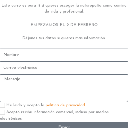
Este curso es para ti si quieres escoger la naturopatía como camino
de vida y profesional.
EMPEZAMOS EL 2 DE FEBRERO
Déjanos tus datos si quieres más información.
Nombre
Correo
electrónico
Mensaje
Aceptación
He leído y acepto la
política de privacidad
2
Aceptación
Acepto recibir información comercial, incluso por medios
electrónicos.
Enviar