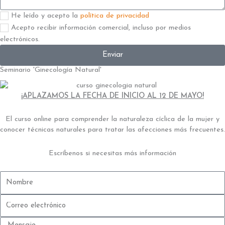
Aceptación
He leído y acepto la
política de privacidad
2
Aceptación
Acepto recibir información comercial, incluso por medios
electrónicos.
Enviar
Seminario 'Ginecología Natural'
¡APLAZAMOS LA FECHA DE INICIO AL 12 DE MAYO!
El curso online para comprender la naturaleza cíclica de la mujer y
conocer técnicas naturales para tratar las afecciones más frecuentes.
Escríbenos si necesitas más información
Nombre
Correo
electrónico
Mensaje