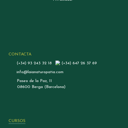
CONTACTA
(+34) 93 243 32 18
(+34) 647 26 37 69
info@laianaturopatia.com
Paseo de la Paz, 11
08600 Berga (Barcelona)
CURSOS