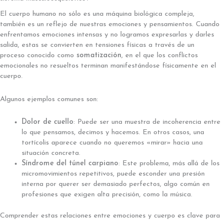
El cuerpo humano no sólo es una máquina biológica compleja,
también es un reflejo de nuestras emociones y pensamientos. Cuando
enfrentamos emociones intensas y no logramos expresarlas y darles
salida, estas se convierten en tensiones físicas a través de un
proceso conocido como
somatización
, en el que los conflictos
emocionales no resueltos terminan manifestándose físicamente en el
cuerpo.
Algunos ejemplos comunes son:
Dolor de cuello
: Puede ser una muestra de incoherencia entre
lo que pensamos, decimos y hacemos. En otros casos, una
tortícolis aparece cuando no queremos «mirar» hacia una
situación concreta.
Síndrome del túnel carpiano
: Este problema, más allá de los
micromovimientos repetitivos, puede esconder una presión
interna por querer ser demasiado perfectos, algo común en
profesiones que exigen alta precisión, como la música.
Comprender estas relaciones entre emociones y cuerpo es clave para