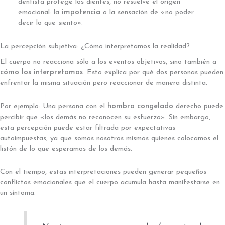
dentista protege los dientes, no resuelve el origen
emocional: la
impotencia
o la sensación de «no poder
decir lo que siento».
La percepción subjetiva: ¿Cómo interpretamos la realidad?
El cuerpo no reacciona sólo a los eventos objetivos, sino también a
cómo los interpretamos
. Esto explica por qué dos personas pueden
enfrentar la misma situación pero reaccionar de manera distinta.
Por ejemplo: Una persona con el
hombro congelado
derecho puede
percibir que «los demás no reconocen su esfuerzo». Sin embargo,
esta percepción puede estar filtrada por expectativas
autoimpuestas, ya que somos nosotros mismos quienes colocamos el
listón de lo que esperamos de los demás.
Con el tiempo, estas interpretaciones pueden generar pequeños
conflictos emocionales que el cuerpo acumula hasta manifestarse en
un síntoma.