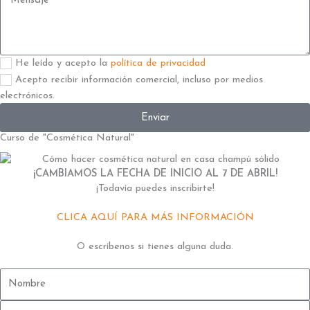
Aceptación
He leído y acepto la
política de privacidad
2
Aceptación
Acepto recibir información comercial, incluso por medios
electrónicos.
Enviar
Curso de "Cosmética Natural"
¡CAMBIAMOS LA FECHA DE INICIO AL 7 DE ABRIL!
¡Todavía puedes inscribirte!
CLICA AQUÍ PARA MÁS INFORMACIÓN
O escríbenos si tienes alguna duda.
Nombre
Correo