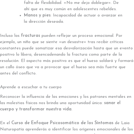
falta de flexibilidad. «No me dejo doblegar». De
ahí que es muy común en adolescentes rebeldes.
Manos y pies
: Incapacidad de actuar o avanzar en
la dirección deseada.
Incluso las
fracturas
pueden reflejar un proceso emocional. Por
ejemplo, un niño que se siente «un desastre» tras recibir críticas
constantes puede somatizar esa desvalorización hasta que un evento
positivo lo libera, desencadenando la fractura como parte de la
resolución. El aspecto más positivo es que el hueso soldará y formará
un callo óseo que va a provocar que el hueso sea más fuerte que
antes del conflicto.
Aprende a escuchar a tu cuerpo
Reconocer la influencia de las emociones y los patrones mentales en
las molestias físicas nos brinda una oportunidad única:
sanar el
cuerpo y transformar nuestra vida
.
En el
Curso de Enfoque Psicosomático de los Síntomas
de Laia
Naturopatía aprenderás a identificar los orígenes emocionales de los