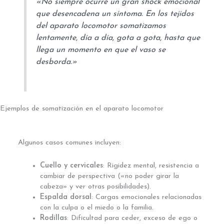
«No siempre ocurre un gran shock emocional
que desencadena un síntoma. En los tejidos
del aparato locomotor somatizamos
lentamente, día a día, gota a gota, hasta que
llega un momento en que el vaso se
desborda.»
Ejemplos de somatización en el aparato locomotor
Algunos casos comunes incluyen:
Cuello y cervicales
: Rigidez mental, resistencia a
cambiar de perspectiva («no poder girar la
cabeza» y ver otras posibilidades).
Espalda dorsal
: Cargas emocionales relacionadas
con la culpa o el miedo o la familia.
Rodillas
: Dificultad para ceder, exceso de ego o