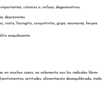
portantes, crónicos o, incluso, degenerativos.
ia, depresiones.
 rinitis, faringitis, conjuntivitis, gripe, neumonía, herpes.
ilitis anquilosante.
que, en muchos casos, no solamente son los radicales libres
(sentimientos, actitudes, alimentación desequilibrada, mala