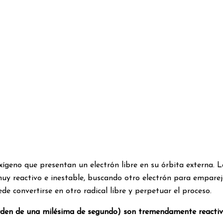
eno que presentan un electrón libre en su órbita externa. La
uy reactivo e inestable, buscando otro electrón para empareja
e convertirse en otro radical libre y perpetuar el proceso.
 orden de una milésima de segundo) son tremendamente reacti