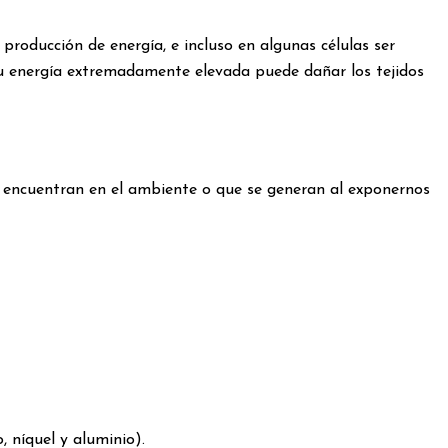
roducción de energía, e incluso en algunas células ser
su energía extremadamente elevada puede dañar los tejidos
 encuentran en el ambiente o que se generan al exponernos
 níquel y aluminio).