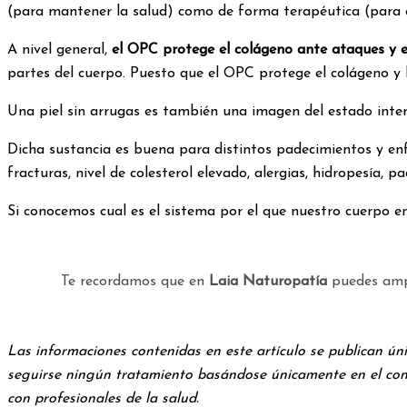
(para mantener la salud) como de forma terapéutica (para 
A nivel general,
el OPC protege el colágeno ante ataques y e
partes del cuerpo. Puesto que el OPC protege el colágeno y la
Una piel sin arrugas es también una imagen del estado interio
Dicha sustancia es buena para distintos padecimientos y enf
fracturas, nivel de colesterol elevado, alergias, hidropesía, 
Si conocemos cual es el sistema por el que nuestro cuerpo 
Te recordamos que en
Laia Naturopatía
puedes ampl
Las informaciones contenidas en este artículo se publican 
seguirse ningún tratamiento basándose únicamente en el conte
con profesionales de la salud.