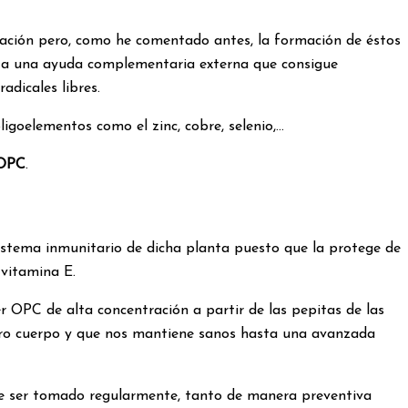
ración pero, como he comentado antes, la formación de éstos
esita una ayuda complementaria externa que consigue
adicales libres.
ligoelementos como el zinc, cobre, selenio,…
OPC
.
sistema inmunitario de dicha planta puesto que la protege de
 vitamina E.
 OPC de alta concentración a partir de las pepitas de las
estro cuerpo y que nos mantiene sanos hasta una avanzada
de ser tomado regularmente, tanto de manera preventiva