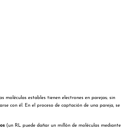
s moléculas estables tienen electrones en parejas; sin
rse con él. En el proceso de captación de una pareja, se
vos
(un RL puede dañar un millón de moléculas mediante