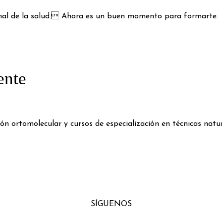
onal de la salud. Ahora es un buen momento para formarte.
ente
n ortomolecular y cursos de especialización en técnicas natur
SÍGUENOS