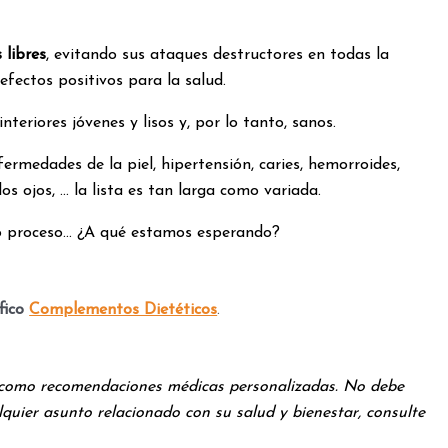
 libres
, evitando sus ataques destructores en todas la
efectos positivos para la salud.
eriores jóvenes y lisos y, por lo tanto, sanos.
rmedades de la piel, hipertensión, caries, hemorroides,
os ojos, … la lista es tan larga como variada.
cho proceso… ¿A qué estamos esperando?
fico
Complementos Dietéticos
.
as como recomendaciones médicas personalizadas. No debe
quier asunto relacionado con su salud y bienestar, consulte