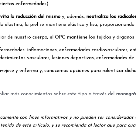
ciertas enfermedades).
vita la reducción del mismo
y, además,
neutraliza los radicales
 elastina, la piel se mantiene elástica y lisa, proporcionando 
r de nuestro cuerpo; el OPC mantiene los tejidos y órganos int
ermedades: inflamaciones, enfermedades cardiovasculares, enfe
padecimientos vasculares, lesiones deportivas, enfermedades de l
envejece y enferma y, conocemos opciones para ralentizar di
iar más conocimientos sobre este tipo a través del
monográ
únicamente con fines informativos y no pueden ser considerad
nido de este artículo, y se recomienda al lector que para cual