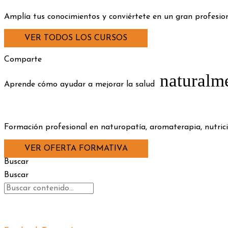
Amplía tus conocimientos y conviértete en un gran profesi
VER TODOS LOS CURSOS
Comparte
naturalm
Aprende cómo ayudar a mejorar la salud
Formación profesional en naturopatía, aromaterapia, nutrició
VER OFERTA FORMATIVA
Buscar
Buscar