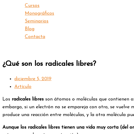
Cursos
Monográficos
Seminarios
Blog
Contacta
¿Qué son los radicales libres?
diciembre 5, 2019
Artículo
Los
radicales libres
son átomos o moléculas que contienen oxíg
embargo, si un electrón no se empareja con otro, se vuelve m
produce una reacción entre moléculas, y la otra molécula pued
Aunque los radicales libres tienen una vida muy corta (del