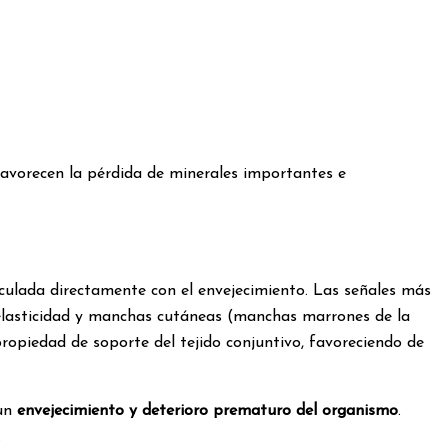
favorecen la pérdida de minerales importantes e
culada directamente con el envejecimiento. Las señales más
de elasticidad y manchas cutáneas (manchas marrones de la
 propiedad de soporte del tejido conjuntivo, favoreciendo de
 un
envejecimiento y deterioro prematuro del organismo
.
.