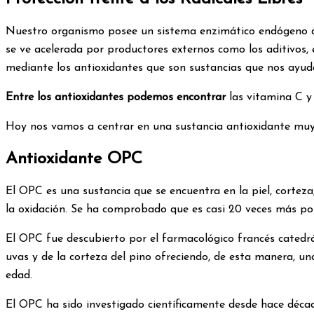
Nuestro organismo posee un sistema enzimático endógeno de 
se ve acelerada por productores externos como los aditivos, 
mediante los antioxidantes que son sustancias que nos ayudan 
Entre los antioxidantes podemos encontrar
las vitamina C y 
Hoy nos vamos a centrar en una sustancia antioxidante mu
Antioxidante OPC
El OPC es una sustancia que se encuentra en la piel, cortez
la oxidación. Se ha comprobado que es casi 20 veces más po
El OPC fue descubierto por el farmacológico francés catedrá
uvas y de la corteza del pino ofreciendo, de esta manera, 
edad.
El OPC ha sido investigado científicamente desde hace déca