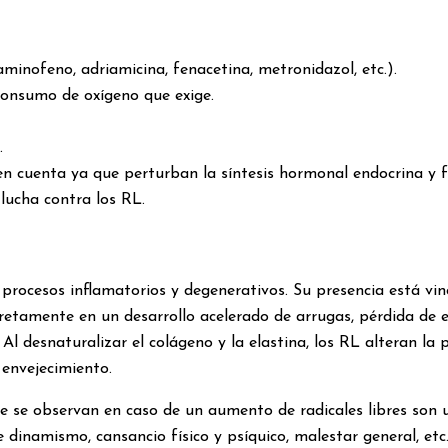
inofeno, adriamicina, fenacetina, metronidazol, etc.).
consumo de oxígeno que exige.
.
n cuenta ya que perturban la síntesis hormonal endocrina y 
 lucha contra los RL.
ocesos inflamatorios y degenerativos. Su presencia está vin
concretamente en un desarrollo acelerado de arrugas, pérdida 
 Al desnaturalizar el colágeno y la elastina, los RL alteran la
 envejecimiento.
que se observan en caso de un aumento de radicales libres son
 dinamismo, cansancio físico y psíquico, malestar general, etc