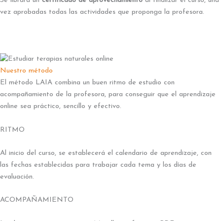
Se librará un
certificado de aprovechamiento
al finalizar el curso, una
vez aprobadas todas las actividades que proponga la profesora.
Nuestro método
El método LAIA combina un buen ritmo de estudio con
acompañamiento de la profesora, para conseguir que el aprendizaje
online sea práctico, sencillo y efectivo.
RITMO
Al inicio del curso, se establecerá el calendario de aprendizaje, con
las fechas establecidas para trabajar cada tema y los días de
evaluación.
ACOMPAÑAMIENTO