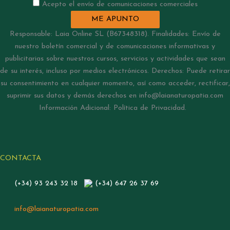
Acepto el envío de comunicaciones comerciales
ME APUNTO
Responsable: Laia Online SL (B67348318). Finalidades: Envío de
nuestro boletín comercial y de comunicaciones informativas y
publicitarias sobre nuestros cursos, servicios y actividades que sean
de su interés, incluso por medios electrónicos. Derechos: Puede retirar
su consentimiento en cualquier momento, así como acceder, rectificar,
suprimir sus datos y demás derechos en info@laianaturopatia.com
Información Adicional: Política de Privacidad.
CONTACTA
(+34) 93 243 32 18
(+34) 647 26 37 69
info@laianaturopatia.com