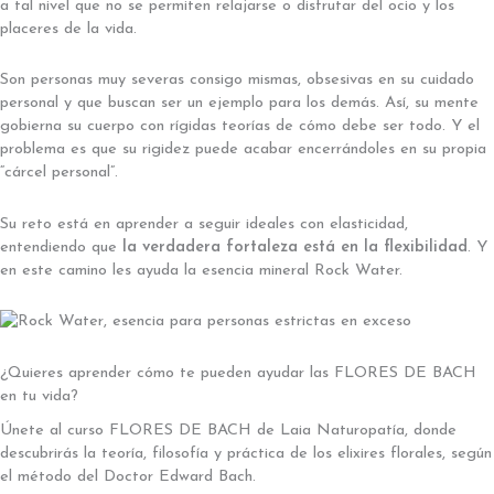
a tal nivel que no se permiten relajarse o disfrutar del ocio y los
placeres de la vida.
Son personas muy severas consigo mismas, obsesivas en su cuidado
personal y que buscan ser un ejemplo para los demás. Así, su mente
gobierna su cuerpo con rígidas teorías de cómo debe ser todo. Y el
problema es que su rigidez puede acabar encerrándoles en su propia
“cárcel personal”.
Su reto está en aprender a seguir ideales con elasticidad,
entendiendo que
la verdadera fortaleza está en la flexibilidad
. Y
en este camino les ayuda la esencia mineral Rock Water.
¿Quieres aprender cómo te pueden ayudar las FLORES DE BACH
en tu vida?
Únete al curso FLORES DE BACH de Laia Naturopatía, donde
descubrirás la teoría, filosofía y práctica de los elixires florales, según
el método del Doctor Edward Bach.