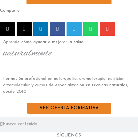
Comparte
Aprende cómo ayudar a mejorar la salud
naturalmente
Formación profesional en naturopatía, aromaterapia, nutrición
ortomolecular y cursos de especialización en técnicas naturales,
desde 2010.
VER OFERTA FORMATIVA
Buscar
Buscar
SÍGUENOS