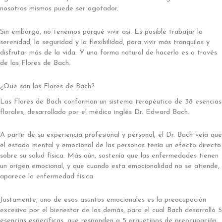
nosotros mismos puede ser agotador.
Sin embargo, no tenemos porqué vivir así. Es posible trabajar la
serenidad, la seguridad y la flexibilidad, para vivir más tranquilos y
disfrutar más de la vida. Y una forma natural de hacerlo es a través
de las Flores de Bach.
¿Qué son las Flores de Bach?
Las Flores de Bach conforman un sistema terapéutico de 38 esencias
florales, desarrollado por el médico inglés Dr. Edward Bach.
A partir de su experiencia profesional y personal, el Dr. Bach veía que
el estado mental y emocional de las personas tenía un efecto directo
sobre su salud física. Más aún, sostenía que las enfermedades tienen
un origen emocional, y que cuando esta emocionalidad no se atiende,
aparece la enfermedad física.
Justamente, uno de esos asuntos emocionales es la preocupación
excesiva por el bienestar de los demás, para el cual Bach desarrolló 5
esencias específicas, que responden a 5 arquetipos de preocupación