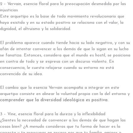
2 – Vervain, esencia floral para la preocupación desmedida por las
injusticias
Este arquetipo es la base de todo movimiento revolucionario que
haya existido y en su estado positivo se relaciona con el valor, la
dignidad, el altruismo y la solidaridad.
El problema aparece cuando tiende hacia su lado negativo, y con su
afán de intentar convencer a los demás de que lo sigan en su lucha
se fanatiza. Entonces, considera que el mundo es hostil, se posiciona
en contra de todo y se expresa con un discurso violento. En
consecuencia, le cuesta relajarse cuando su entorno no está
convencido de su idea.
El cambio que la esencia Vervain acompaña a integrar en este
arquetipo consiste en alinear la voluntad propia con la del entorno y
comprender que la diversidad ideológica es positiva
.
3 – Vine, esencia floral para la dureza y la inflexibilidad
¿Sientes la necesidad de convencer a los demás de que hagan las
cosas bien? ¿A menudo consideras que tu forma de hacer es la
correcta y te preocupas en exceso por que tu familia, amigos o