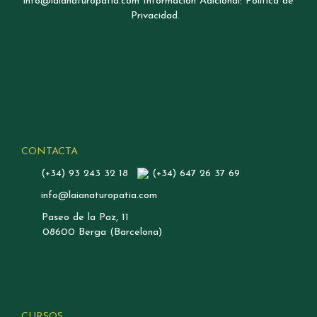
info@laianaturopatia.com Información Adicional: Política de
Privacidad.
CONTACTA
(+34) 93 243 32 18
(+34) 647 26 37 69
info@laianaturopatia.com
Paseo de la Paz, 11
08600 Berga (Barcelona)
CURSOS