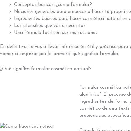
Conceptos básicos: ¿cómo formular?
Nociones generales para empezar a hacer tu propia co
Ingredientes básicos para hacer cosmética natural en 
Los utensilios que vas a necesitar
Una fórmula fácil con sus instrucciones
En definitiva, te vas a llevar información útil y práctica para
vamos a empezar por lo primero: qué significa formular.
¿Qué significa formular cosmética natural?
Formular cosmética natu
alquímico”.
El proceso d
ingredientes de forma p
cosmético de una textu
propiedades específicas
Cuando formulamos cosm