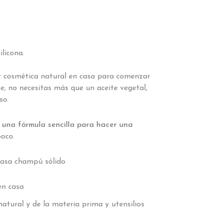
licona.
r cosmética natural en casa para comenzar
, no necesitas más que un aceite vegetal,
eso.
una fórmula sencilla para hacer una
poco.
en casa
tural y de la materia prima y utensilios