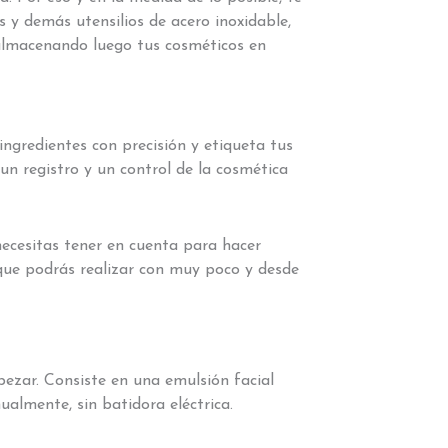
 y demás utensilios de acero inoxidable,
y almacenando luego tus cosméticos en
ngredientes con precisión y etiqueta tus
un registro y un control de la cosmética
ecesitas tener en cuenta para hacer
 que podrás realizar con muy poco y desde
ezar. Consiste en una emulsión facial
ualmente, sin batidora eléctrica.