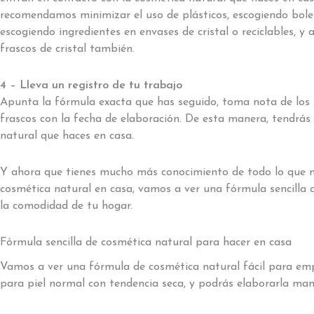
recomendamos minimizar el uso de plásticos, escogiendo boles
escogiendo ingredientes en envases de cristal o reciclables, 
frascos de cristal también.
4 – Lleva un registro de tu trabajo
Apunta la fórmula exacta que has seguido, toma nota de los i
frascos con la fecha de elaboración. De esta manera, tendrás 
natural que haces en casa.
Y ahora que tienes mucho más conocimiento de todo lo que n
cosmética natural en casa, vamos a ver una fórmula sencilla
la comodidad de tu hogar.
Fórmula sencilla de cosmética natural para hacer en casa
Vamos a ver una fórmula de cosmética natural fácil para emp
para piel normal con tendencia seca, y podrás elaborarla man