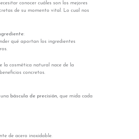
cesitar conocer cuáles son los mejores
ncretas de su momento vital. Lo cual nos
ngrediente
:
nder qué aportan los ingredientes
ros.
e la cosmética natural nace de la
eneficios concretos.
l
r una
báscula de precisión
, que mida cada
nte de acero inoxidable.