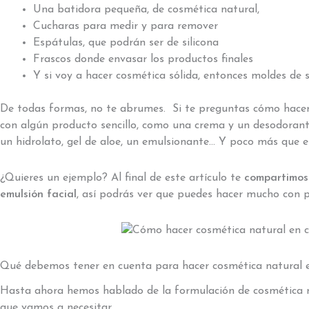
Una batidora pequeña, de cosmética natural,
Cucharas para medir y para remover
Espátulas, que podrán ser de silicona
Frascos donde envasar los productos finales
Y si voy a hacer cosmética sólida, entonces moldes de si
De todas formas, no te abrumes. Si te preguntas cómo hace
con algún producto sencillo, como una crema y un desodorante
un hidrolato, gel de aloe, un emulsionante… Y poco más que 
¿Quieres un ejemplo? Al final de este artículo te
compartimos 
emulsión facial
, así podrás ver que puedes hacer mucho con 
Qué debemos tener en cuenta para hacer cosmética natural 
Hasta ahora hemos hablado de la formulación de cosmética na
que vamos a necesitar.