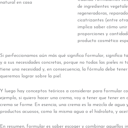
de ingredientes vegetale
regeneradoras, reparador
cicatrizantes (entre otra
implica saber cómo unir 
proporciones y cantida
producto cosmético espec
Si perfeccionamos aún más qué significa formular, significa
y a sus necesidades concretas, porque no todas las pieles ni 
tiene una necesidad y, en consecuencia, la fórmula debe tener
queremos lograr sobre la piel.
Y luego hay conceptos teóricos a considerar para formular c
ejemplo, si quiero hacer una crema, voy a tener que tener en
crema se forme. En esencia, una crema es la mezcla de agua y
productos acuosos, como la misma agua o el hidrolato, y aceit
En resumen, formular es saber escoger y combinar aquellos in