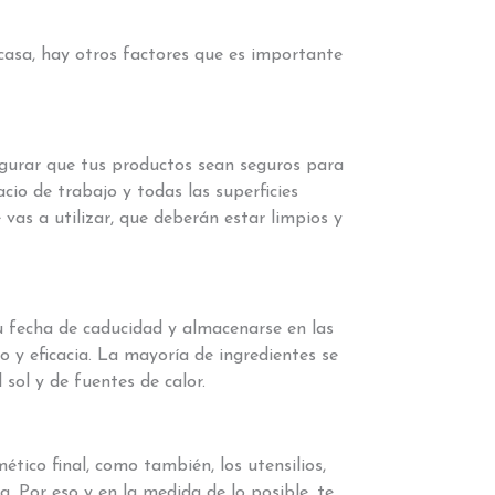
casa, hay otros factores que es importante
egurar que tus productos sean seguros para
cio de trabajo y todas las superficies
 vas a utilizar, que deberán estar limpios y
 fecha de caducidad y almacenarse en las
o y eficacia. La mayoría de ingredientes se
l sol y de fuentes de calor.
tico final, como también, los utensilios,
. Por eso y en la medida de lo posible, te