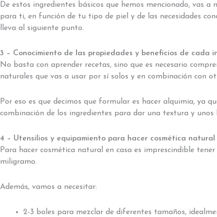
De estos ingredientes básicos que hemos mencionado, vas a ne
para ti, en función de tu tipo de piel y de las necesidades co
lleva al siguiente punto.
3 – Conocimiento de las propiedades y beneficios de cada i
No basta con aprender recetas, sino que es necesario compre
naturales que vas a usar por sí solos y en combinación con ot
Por eso es que decimos que formular es hacer alquimia, ya qu
combinación de los ingredientes para dar una textura y unos b
4 – Utensilios y equipamiento para hacer cosmética natura
Para hacer cosmética natural en casa es imprescindible tene
miligramo.
Además, vamos a necesitar:
2-3 boles para mezclar de diferentes tamaños, idealme