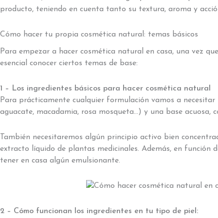
producto, teniendo en cuenta tanto su textura, aroma y acción
Cómo hacer tu propia cosmética natural: temas básicos
Para empezar a hacer cosmética natural en casa, una vez que 
esencial conocer ciertos temas de base:
1 – Los ingredientes básicos para hacer cosmética natural
Para prácticamente cualquier formulación vamos a necesitar u
aguacate, macadamia, rosa mosqueta…) y una base acuosa, co
También necesitaremos algún principio activo bien concentrad
extracto líquido de plantas medicinales. Además, en función 
tener en casa algún emulsionante.
2 – Cómo funcionan los ingredientes en tu tipo de piel: