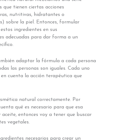
s que tienen ciertas acciones
as, nutritivas, hidratantes o
s) sobre la piel. Entonces, formular
estos ingredientes en sus
des adecuadas para dar forma a un
ífico.
 también adaptar la fórmula a cada persona
todas las personas son iguales. Cada uno
 en cuenta la acción terapéutica que
osmética natural correctamente. Por
 cuenta qué es necesario para que esa
 aceite, entonces voy a tener que buscar
es vegetales.
gredientes necesarios para crear un