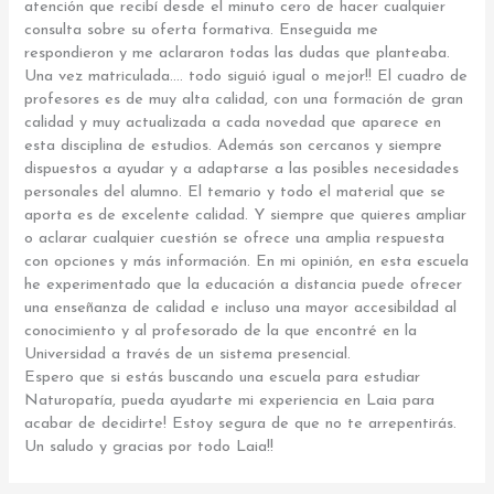
atención que recibí desde el minuto cero de hacer cualquier
consulta sobre su oferta formativa. Enseguida me
respondieron y me aclararon todas las dudas que planteaba.
Una vez matriculada…. todo siguió igual o mejor!! El cuadro de
profesores es de muy alta calidad, con una formación de gran
calidad y muy actualizada a cada novedad que aparece en
esta disciplina de estudios. Además son cercanos y siempre
dispuestos a ayudar y a adaptarse a las posibles necesidades
personales del alumno. El temario y todo el material que se
aporta es de excelente calidad. Y siempre que quieres ampliar
o aclarar cualquier cuestión se ofrece una amplia respuesta
con opciones y más información. En mi opinión, en esta escuela
he experimentado que la educación a distancia puede ofrecer
una enseñanza de calidad e incluso una mayor accesibildad al
conocimiento y al profesorado de la que encontré en la
Universidad a través de un sistema presencial.
Espero que si estás buscando una escuela para estudiar
Naturopatía, pueda ayudarte mi experiencia en Laia para
acabar de decidirte! Estoy segura de que no te arrepentirás.
Un saludo y gracias por todo Laia!!