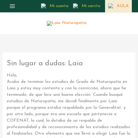
Ir
Mi cuenta
Mi carrito
AULA
al
contenido
Sin lugar a dudas: Laia
Hola,
Acabo de terminar los estudios de Grado de Naturopatía en
Laia y estoy muy contenta y con la convicción, ahora que he
terminado, de que hice una buena elección. Cuando busqué
estudios de Naturopatía, me decidí finalmente por Laia
porque el programa estaba respaldado por la Generalitat, y
por otro lado, porque era una escuela que pertenecía a
COFENAT, lo cual, la dotaba de un respaldo de
profesionalidad y de reconocimiento de los estudios realizados
al finalizarlos. Otro elemento que me llevó a elegir Laia fue la