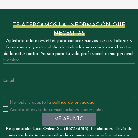
TE ACERCAMOS LA INFORMACIÓN QUE
NECESITAS
Apúntate a la newsletter para conocer nuevos cursos, talleres y
formaciones, y estar al día de todas las novedades en el sector
de la naturopatía. Ya sea para tu vida profesional, como personal.
Nombre
Email
He leído y acepto la
política de privacidad
Acepto el envío de comunicaciones comerciales
ME APUNTO
Responsable: Laia Online SL (B67348318). Finalidades: Envío de
nuestro boletín comercial y de comunicaciones informativas y