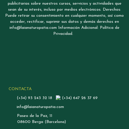
publicitarias sobre nuestros cursos, servicios y actividades que
sean de su interés, incluso por medios electrónicos. Derechos:
Puede retirar su consentimiento en cualquier momento, así como
acceder, rectificar, suprimir sus datos y demás derechos en
info@laianaturopatia.com Información Adicional: Política de
Privacidad.
CONTACTA
(+34) 93 243 32 18
(+34) 647 26 37 69
info@laianaturopatia.com
Paseo de la Paz, 11
08600 Berga (Barcelona)