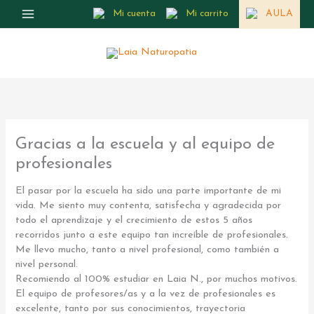
Ir
Mi cuenta
Mi carrito
AULA
al
contenido
Gracias a la escuela y al equipo de
profesionales
El pasar por la escuela ha sido una parte importante de mi
vida. Me siento muy contenta, satisfecha y agradecida por
todo el aprendizaje y el crecimiento de estos 5 años
recorridos junto a este equipo tan increíble de profesionales.
Me llevo mucho, tanto a nivel profesional, como también a
nivel personal.
Recomiendo al 100% estudiar en Laia N., por muchos motivos.
El equipo de profesores/as y a la vez de profesionales es
excelente, tanto por sus conocimientos, trayectoria