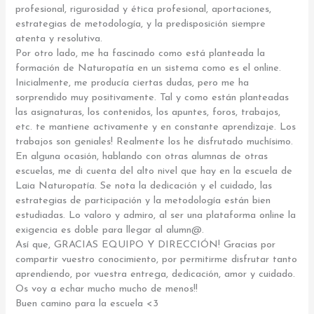
profesional, rigurosidad y ética profesional, aportaciones,
estrategias de metodología, y la predisposición siempre
atenta y resolutiva.
Por otro lado, me ha fascinado como está planteada la
formación de Naturopatía en un sistema como es el online.
Inicialmente, me producía ciertas dudas, pero me ha
sorprendido muy positivamente. Tal y como están planteadas
las asignaturas, los contenidos, los apuntes, foros, trabajos,
etc. te mantiene activamente y en constante aprendizaje. Los
trabajos son geniales! Realmente los he disfrutado muchísimo.
En alguna ocasión, hablando con otras alumnas de otras
escuelas, me di cuenta del alto nivel que hay en la escuela de
Laia Naturopatía. Se nota la dedicación y el cuidado, las
estrategias de participación y la metodología están bien
estudiadas. Lo valoro y admiro, al ser una plataforma online la
exigencia es doble para llegar al alumn@.
Así que, GRACIAS EQUIPO Y DIRECCIÓN! Gracias por
compartir vuestro conocimiento, por permitirme disfrutar tanto
aprendiendo, por vuestra entrega, dedicación, amor y cuidado.
Os voy a echar mucho mucho de menos!!
Buen camino para la escuela <3