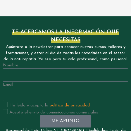
TE ACERCAMOS LA INFORMACIÓN QUE
NECESITAS
Apúntate a la newsletter para conocer nuevos cursos, talleres y
formaciones, y estar al día de todas las novedades en el sector
de la naturopatía. Ya sea para tu vida profesional, como personal.
Nombre
Email
He leído y acepto la
política de privacidad
Acepto el envío de comunicaciones comerciales
ME APUNTO
Responsable: Laia Online SL (B67348318). Finalidades: Envío de