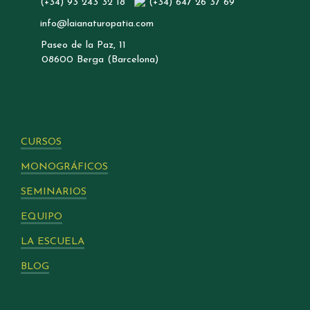
(+34) 93 243 32 18
(+34) 647 26 37 69
info@laianaturopatia.com
Paseo de la Paz, 11
08600 Berga (Barcelona)
CURSOS
MONOGRÁFICOS
SEMINARIOS
EQUIPO
LA ESCUELA
BLOG