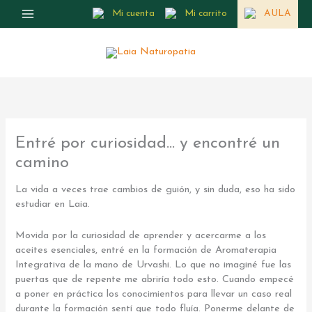
Ir
Mi cuenta
Mi carrito
AULA
al
contenido
Entré por curiosidad… y encontré un
camino
La vida a veces trae cambios de guión, y sin duda, eso ha sido
estudiar en Laia.
Movida por la curiosidad de aprender y acercarme a los
aceites esenciales, entré en la formación de Aromaterapia
Integrativa de la mano de Urvashi. Lo que no imaginé fue las
puertas que de repente me abriría todo esto. Cuando empecé
a poner en práctica los conocimientos para llevar un caso real
durante la formación sentí que todo fluía. Ponerme delante de