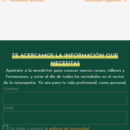
←
Testimonio anterior
Testimonio siguiente
→
TE ACERCAMOS LA INFORMACIÓN QUE
NECESITAS
Apúntate a la newsletter para conocer nuevos cursos, talleres y
formaciones, y estar al día de todas las novedades en el sector
de la naturopatía. Ya sea para tu vida profesional, como personal.
Nombre
Email
He leído y acepto la
política de privacidad