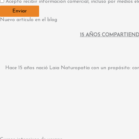
Acepto recibir información comercial, incluso por medios el
Enviar
Nuevo artículo en el blog
15 AÑOS COMPARTIEND
Hace 15 años nació Laia Naturopatía con un propósito: com