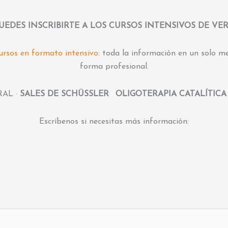
UEDES INSCRIBIRTE A LOS CURSOS INTENSIVOS DE V
ursos en formato intensivo
: toda la información en un solo 
forma profesional.
RAL ·
SALES DE SCHÜSSLER
·
OLIGOTERAPIA CATALÍTICA
Escríbenos si necesitas más información: