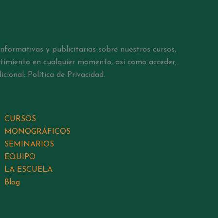
nformativas y publicitarias sobre nuestros cursos,
sentimiento en cualquier momento, así como acceder,
cional: Política de Privacidad.
CURSOS
MONOGRÁFICOS
SEMINARIOS
EQUIPO
LA ESCUELA
Blog