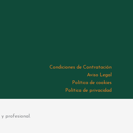
Condiciones de Contratación
Aviso Legal
Política de cookies
Política de privacidad
 y profesional.