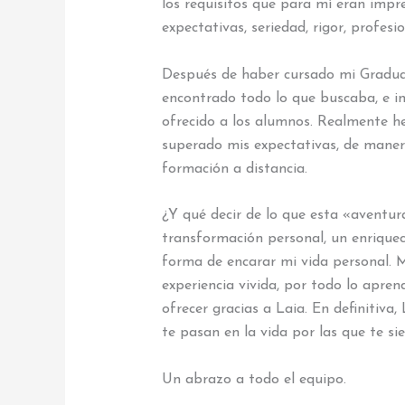
los requisitos que para mí eran impr
expectativas, seriedad, rigor, profesi
Después de haber cursado mi Gradua
encontrado todo lo que buscaba, e in
ofrecido a los alumnos. Realmente he
superado mis expectativas, de maner
formación a distancia.
¿Y qué decir de lo que esta «avent
transformación personal, un enriquec
forma de encarar mi vida personal. 
experiencia vivida, por todo lo apre
ofrecer gracias a Laia. En definitiva
te pasan en la vida por las que te si
Un abrazo a todo el equipo.