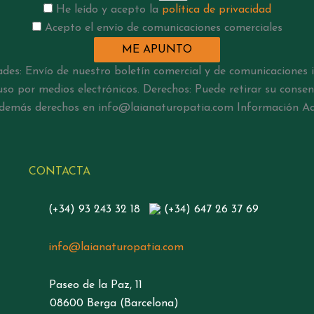
He leído y acepto la
política de privacidad
Acepto el envío de comunicaciones comerciales
ME APUNTO
des: Envío de nuestro boletín comercial y de comunicaciones i
cluso por medios electrónicos. Derechos: Puede retirar su con
 y demás derechos en info@laianaturopatia.com Información Adi
CONTACTA
(+34) 93 243 32 18
(+34) 647 26 37 69
info@laianaturopatia.com
Paseo de la Paz, 11
08600 Berga (Barcelona)