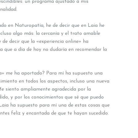
escindibles: un programa ajustado a mis
onalidad.
do en Naturopatía, he de decir que en Laia he
cluso algo más: la cercanía y el trato amable
 de decir que la «experiencia online» ha
a que a día de hoy no dudaría en recomendar la
ura» me ha aportado? Para mí ha supuesto una
imiento en todos los aspectos, incluso una nueva
Me siento ampliamente agradecida por la
ndido, y por los conocimientos que sé que puedo
, Laia ha supuesto para mí una de estas cosas que
entes feliz y encantada de que te hayan sucedido.