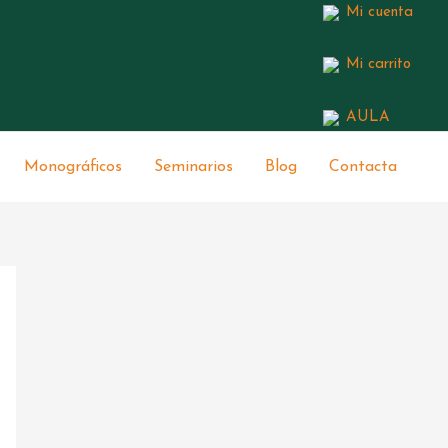
Mi cuenta
Mi carrito
AULA
Monográficos
Seminarios
Blog
Contacta