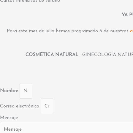
Cursos intensivos de verano
YA P
Para este mes de julio hemos programado 6 de nuestros
c
COSMÉTICA NATURAL
· GINECOLOGÍA NATU
Nombre
Correo electrónico
Mensaje