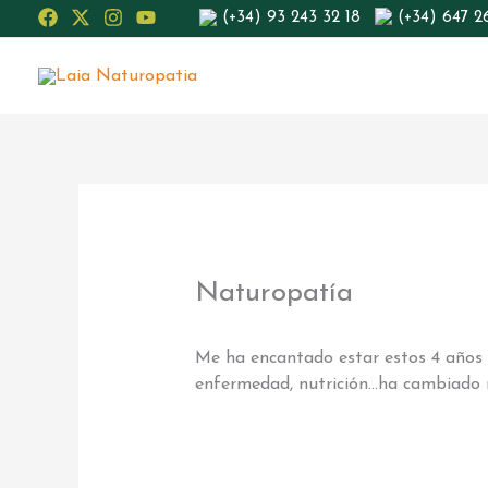
Ir
(+34) 93 243 32 18
(+34) 647 2
al
contenido
Naturopatía
Me ha encantado estar estos 4 años 
enfermedad, nutrición…ha cambiado 