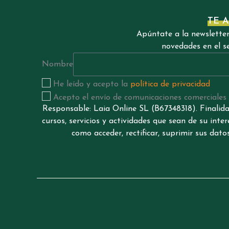
TE 
Apúntate a la newsletter 
novedades en el se
Nombre
He leído y acepto la
política de privacidad
Acepto el envío de comunicaciones comerciales
Responsable: Laia Online SL (B67348318). Finalida
cursos, servicios y actividades que sean de su int
como acceder, rectificar, suprimir sus da