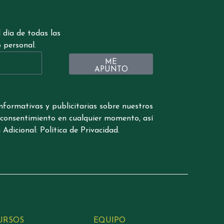
 día de todas las
 personal.
ME
APUNTO
nformativas y publicitarias sobre nuestros
su consentimiento en cualquier momento, así
Adicional: Política de Privacidad.
URSOS
EQUIPO