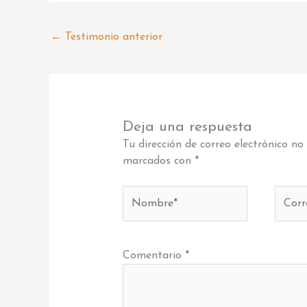
←
Testimonio anterior
Deja una respuesta
Tu dirección de correo electrónico no
marcados con
*
Nombre*
Corre
electr
Comentario
*