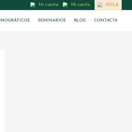
Mi cuenta
Mi carrito
AULA
NOGRÁFICOS
SEMINARIOS
BLOG
CONTACTA