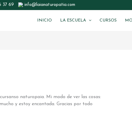
6 37 69
info@laianaturopatia.com
INICIO
LA ESCUELA
CURSOS
MO
cursanso naturopaia. Mi modo de ver las cosas:
mucho y estoy encantada. Gracias por todo