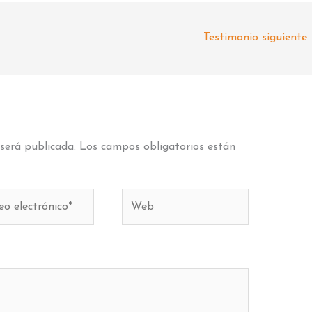
Testimonio siguiente
 será publicada.
Los campos obligatorios están
o
Web
ónico*