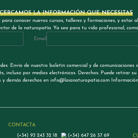
ACERCAMOS LA INFORMACIÓN QUE NECESITAS
para conocer nuevos cursos, talleres y formaciones, y estar al
ctor de la naturopatía. Ya sea para tu vida profesional, como
Email
des: Envío de nuestro boletín comercial y de comunicaciones i
erés, incluso por medios electrónicos. Derechos: Puede retirar 
tos y demás derechos en info@laianaturopatia.com Información 
CONTACTA
(+34) 93 243 32 18
(+34) 647 26 37 69
C