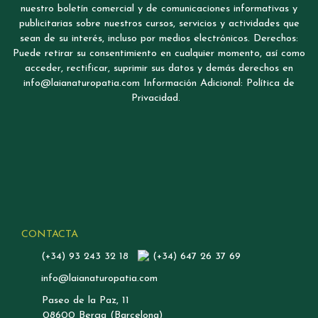
nuestro boletín comercial y de comunicaciones informativas y
publicitarias sobre nuestros cursos, servicios y actividades que
sean de su interés, incluso por medios electrónicos. Derechos:
Puede retirar su consentimiento en cualquier momento, así como
acceder, rectificar, suprimir sus datos y demás derechos en
info@laianaturopatia.com Información Adicional: Política de
Privacidad.
CONTACTA
(+34) 93 243 32 18
(+34) 647 26 37 69
info@laianaturopatia.com
Paseo de la Paz, 11
08600 Berga (Barcelona)