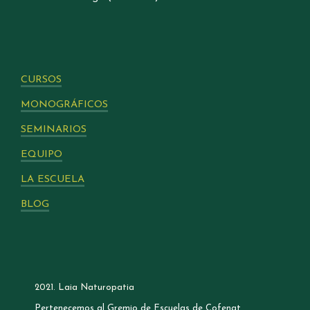
CURSOS
MONOGRÁFICOS
SEMINARIOS
EQUIPO
LA ESCUELA
BLOG
2021. Laia Naturopatia
Pertenecemos al Gremio de Escuelas de Cofenat