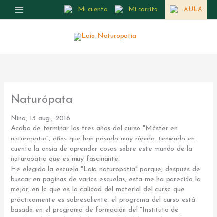
Ir
Mi cuenta
Mi carrito
AULA
al
contenido
Naturópata
Nina, 13 aug., 2016
Acabo de terminar los tres años del curso "Máster en
naturopatia", años que han pasado muy rápido, teniendo en
cuenta la ansia de aprender cosas sobre este mundo de la
naturopatia que es muy fascinante.
He elegido la escuela "Laia naturopatia" porque, después de
buscar en paginas de varias escuelas, esta me ha parecido la
mejor, en lo que es la calidad del material del curso que
prácticamente es sobresaliente, el programa del curso está
basada en el programa de formación del "Instituto de