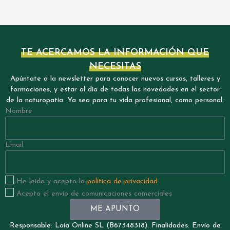
TE ACERCAMOS LA INFORMACIÓN QUE
NECESITAS
Apúntate a la newsletter para conocer nuevos cursos, talleres y
formaciones, y estar al día de todas las novedades en el sector
de la naturopatía. Ya sea para tu vida profesional, como personal.
Nombre
Email
He leído y acepto la
política de privacidad
Acepto el envío de comunicaciones comerciales
ME APUNTO
Responsable: Laia Online SL (B67348318). Finalidades: Envío de