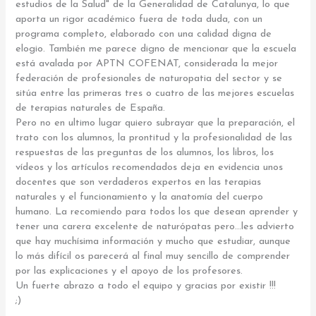
estudios de la Salud" de la Generalidad de Catalunya, lo que
aporta un rigor académico fuera de toda duda, con un
programa completo, elaborado con una calidad digna de
elogio. También me parece digno de mencionar que la escuela
está avalada por APTN COFENAT, considerada la mejor
federación de profesionales de naturopatia del sector y se
sitúa entre las primeras tres o cuatro de las mejores escuelas
de terapias naturales de España.
Pero no en ultimo lugar quiero subrayar que la preparación, el
trato con los alumnos, la prontitud y la profesionalidad de las
respuestas de las preguntas de los alumnos, los libros, los
vídeos y los artículos recomendados deja en evidencia unos
docentes que son verdaderos expertos en las terapias
naturales y el funcionamiento y la anatomía del cuerpo
humano. La recomiendo para todos los que desean aprender y
tener una carera excelente de naturópatas pero…les advierto
que hay muchísima información y mucho que estudiar, aunque
lo más difícil os parecerá al final muy sencillo de comprender
por las explicaciones y el apoyo de los profesores.
Un fuerte abrazo a todo el equipo y gracias por existir !!!
;)