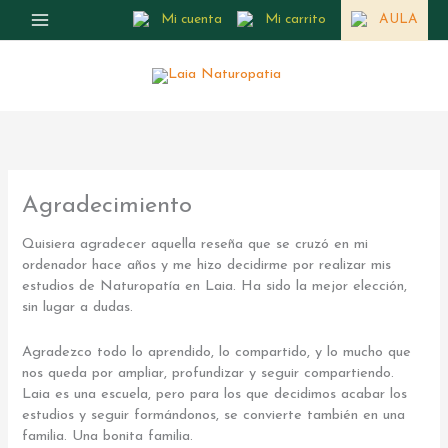
Ir
Mi cuenta
Mi carrito
AULA
al
contenido
Agradecimiento
Quisiera agradecer aquella reseña que se cruzó en mi
ordenador hace años y me hizo decidirme por realizar mis
estudios de Naturopatía en Laia. Ha sido la mejor elección,
sin lugar a dudas.
Agradezco todo lo aprendido, lo compartido, y lo mucho que
nos queda por ampliar, profundizar y seguir compartiendo.
Laia es una escuela, pero para los que decidimos acabar los
estudios y seguir formándonos, se convierte también en una
familia. Una bonita familia.