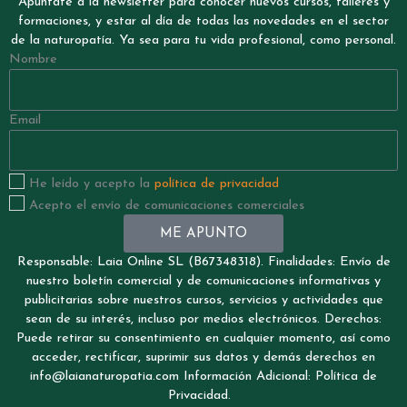
Apúntate a la newsletter para conocer nuevos cursos, talleres y
formaciones, y estar al día de todas las novedades en el sector
de la naturopatía. Ya sea para tu vida profesional, como personal.
Nombre
Email
He leído y acepto la
política de privacidad
Acepto el envío de comunicaciones comerciales
ME APUNTO
Responsable: Laia Online SL (B67348318). Finalidades: Envío de
nuestro boletín comercial y de comunicaciones informativas y
publicitarias sobre nuestros cursos, servicios y actividades que
sean de su interés, incluso por medios electrónicos. Derechos:
Puede retirar su consentimiento en cualquier momento, así como
acceder, rectificar, suprimir sus datos y demás derechos en
info@laianaturopatia.com Información Adicional: Política de
Privacidad.