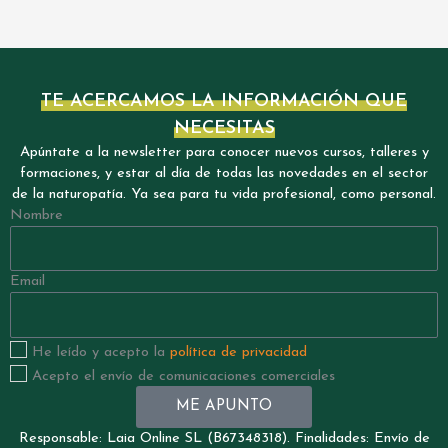
TE ACERCAMOS LA INFORMACIÓN QUE
NECESITAS
Apúntate a la newsletter para conocer nuevos cursos, talleres y
formaciones, y estar al día de todas las novedades en el sector
de la naturopatía. Ya sea para tu vida profesional, como personal.
Nombre
Email
He leído y acepto la
política de privacidad
Acepto el envío de comunicaciones comerciales
ME APUNTO
Responsable: Laia Online SL (B67348318). Finalidades: Envío de