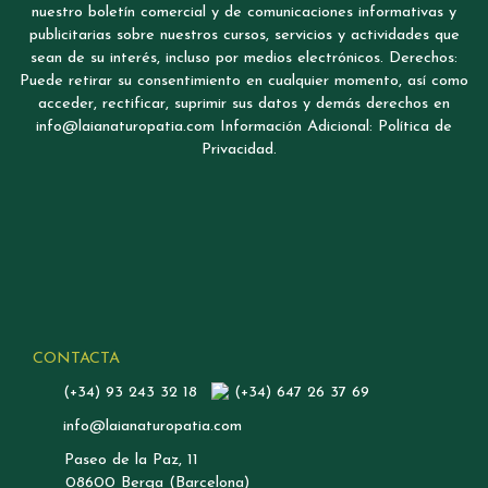
nuestro boletín comercial y de comunicaciones informativas y
publicitarias sobre nuestros cursos, servicios y actividades que
sean de su interés, incluso por medios electrónicos. Derechos:
Puede retirar su consentimiento en cualquier momento, así como
acceder, rectificar, suprimir sus datos y demás derechos en
info@laianaturopatia.com Información Adicional: Política de
Privacidad.
CONTACTA
(+34) 93 243 32 18
(+34) 647 26 37 69
info@laianaturopatia.com
Paseo de la Paz, 11
08600 Berga (Barcelona)