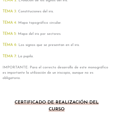
TEMA 2:
Evolución de los signos del iris.
TEMA 3:
Constituciones del iris.
TEMA 4:
Mapa topográfico circular.
TEMA 5:
Mapa del iris por sectores.
TEMA 6:
Los signos que se presentan en el iris.
TEMA 7:
La pupila.
IMPORTANTE: Para el correcto desarrollo de este monográfico
es importante la utilización de un iriscopio, aunque no es
obligatorio.
CERTIFICADO DE REALIZACIÓN DEL
CURSO