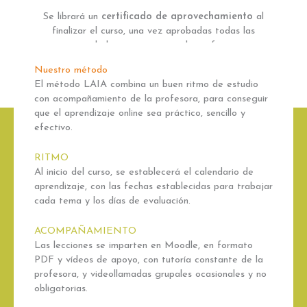
Se librará un
certificado de aprovechamiento
al
finalizar el curso, una vez aprobadas todas las
actividades que proponga la profesora
Nuestro método
El método LAIA combina un buen ritmo de estudio
con acompañamiento de la profesora, para conseguir
que el aprendizaje online sea práctico, sencillo y
efectivo.
RITMO
Al inicio del curso, se establecerá el calendario de
aprendizaje, con las fechas establecidas para trabajar
cada tema y los días de evaluación.
ACOMPAÑAMIENTO
Las lecciones se imparten en Moodle, en formato
PDF y vídeos de apoyo, con tutoría constante de la
profesora, y videollamadas grupales ocasionales y no
obligatorias.