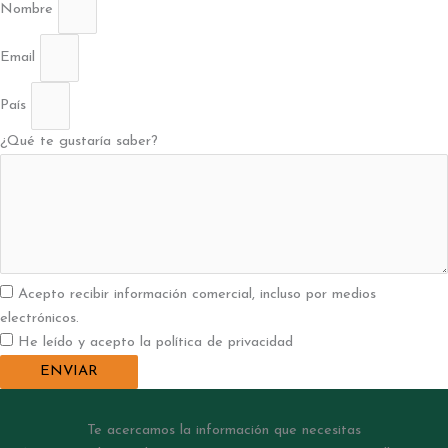
Nombre
Email
País
¿Qué te gustaría saber?
Acepto recibir información comercial, incluso por medios
electrónicos.
He leído y acepto la política de privacidad
ENVIAR
Te acercamos la información que necesitas