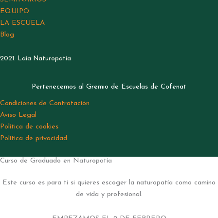
EQUIPO
LA ESCUELA
Blog
2021. Laia Naturopatia
Pertenecemos al Gremio de Escuelas de Cofenat
Condiciones de Contratación
Aviso Legal
Política de cookies
Política de privacidad
Curso de Graduado en Naturopatía
Este curso es para ti si quieres escoger la naturopatía como camino
de vida y profesional.