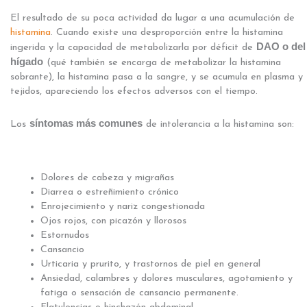
El resultado de su poca actividad da lugar a una acumulación de
histamina
. Cuando existe una desproporción entre la histamina
DAO o del
ingerida y la capacidad de metabolizarla por déficit de
hígado
(qué también se encarga de metabolizar la histamina
sobrante), la histamina pasa a la sangre, y se acumula en plasma y
tejidos, apareciendo los efectos adversos con el tiempo.
síntomas más comunes
Los
de intolerancia a la histamina son:
Dolores de cabeza y migrañas
Diarrea o estreñimiento crónico
Enrojecimiento y nariz congestionada
Ojos rojos, con picazón y llorosos
Estornudos
Cansancio
Urticaria y prurito, y trastornos de piel en general
Ansiedad, calambres y dolores musculares, agotamiento y
fatiga o sensación de cansancio permanente.