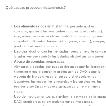
¿Qué causas provocan
histaminosis
?
Los alimentos ricos en histamina
: pescado azul en
conserva, quesos y lácteos (sobre todo los quesos añejos),
soja, alimentos ricos en gluten, embutidos, pescado y carne
congelada, alimentos fermentados (yogur, chucrut), vinagre,
productos ahumados, marisco.
Bebidas alcohólicas fermentadas
, como el vino, la cervez
la sidra. Aunque también las bebidas alcohólicas en general.
Abuso de comidas preparadas
.
Alimentos y bebidas que pueden desencadenar la liberación 
histamina o que bloquean la producción de DAO, como la
mayoría de frutas cítricas, el cacao y el chocolate, las
legumbres, las nueces, los anacardos y los cacahuetes, las
bebidas alcohólicas y las energetizantes, el té y el huevo
crudo.
Uso de medicamentos
que inhiben la actividad de la enzi
DAO: antidepresivos, antiparkinsonianos, mucolíticos,