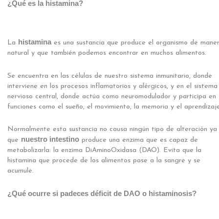
¿Qué es la histamina?
histamina
La
es una sustancia que produce el organismo de mane
natural y que también podemos encontrar en muchos alimentos.
Se encuentra en las células de nuestro sistema inmunitario, donde
interviene en los procesos inflamatorios y alérgicos, y en el sistema
nervioso central, donde actúa como neuromodulador y participa en
funciones como el sueño, el movimiento, la memoria y el aprendizaje
Normalmente esta sustancia no causa ningún tipo de alteración ya
nuestro intestino
que
produce una enzima que es capaz de
metabolizarla: la enzima DiAminoOxidasa (DAO). Evita que la
histamina que procede de los alimentos pase a la sangre y se
acumule.
¿Qué ocurre si padeces déficit de DAO o histaminosis?