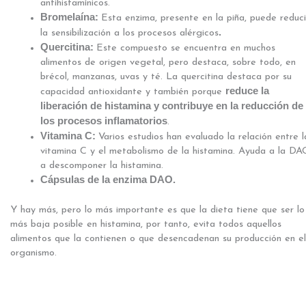
antihistamínicos.
Bromelaína:
Esta enzima, presente en la piña, puede reduci
.
la sensibilización a los procesos alérgicos
Quercitina:
Este compuesto se encuentra en muchos
alimentos de origen vegetal, pero destaca, sobre todo, en
brécol, manzanas, uvas y té. La quercitina destaca por su
reduce la
capacidad antioxidante y también porque
liberación de histamina y contribuye en la reducción de
los procesos inflamatorios
.
Vitamina C:
Varios estudios han evaluado la relación entre l
vitamina C y el metabolismo de la histamina. Ayuda a la DA
a descomponer la histamina.
Cápsulas de la enzima DAO.
Y hay más, pero lo más importante es que la dieta tiene que ser lo
más baja posible en histamina, por tanto, evita todos aquellos
alimentos que la contienen o que desencadenan su producción en el
organismo.