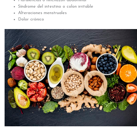
Flatulencias o hinchazón abdominal
Síndrome del intestino o colon irritable
Alteraciones menstruales
Dolor crónico