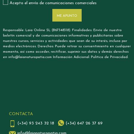
Acepto el envío de comunicaciones comerciales
ME APUNTO
Responsable: Laia Online SL (B67348318). Finalidades: Envío de nuestro
boletín comercial y de comunicaciones informativas y publicitarias sobre
nuestros cursos, servicios y actividades que sean de su interés, incluso por
medios electrónicos. Derechos: Puede retirar su consentimiento en cualquier
momento, así como acceder, rectificar, suprimir sus datos y demás derechos
en info@laianaturopatia.com Información Adicional: Política de Privacidad.
CONTACTA
(+34) 93 243 32 18
(+34) 647 26 37 69
info@laianaturopatia.com