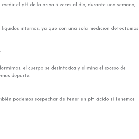
y medir el pH de la orina 3 veces al día, durante una semana,
 líquidos internos,
ya que con una sola medición detectamos
.
dormimos, el cuerpo se desintoxica y elimina el exceso de
cemos deporte.
mbién podemos sospechar de tener un pH ácido si tenemos