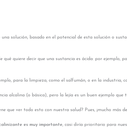
 una solución, basado en el potencial de esta solución o susta
ué quiere decir que una sustancia es ácida: por ejemplo, por 
plo, para la limpieza, como el salfumán, o en la industria, co
cia alcalina (o básica), pero la lejía es un buen ejemplo que
ne que ver todo esto con nuestra salud? Pues, ¡mucho más de 
lcalinizante es muy importante
, casi diría prioritario para nue