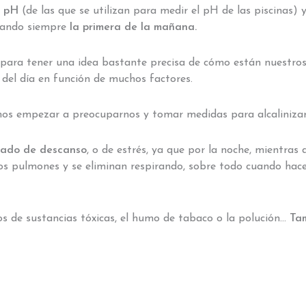
e pH
(de las que se utilizan para medir el pH de las piscinas) 
rtando siempre
la primera de la mañana.
s para tener una idea bastante precisa de cómo están nuestros
 del día en función de muchos factores.
s empezar a preocuparnos y tomar medidas para alcalinizar
stado de descanso
, o de estrés, ya que por la noche, mientras 
 los pulmones y se eliminan respirando, sobre todo cuando ha
os de sustancias tóxicas, el humo de tabaco o la polución…
Ta