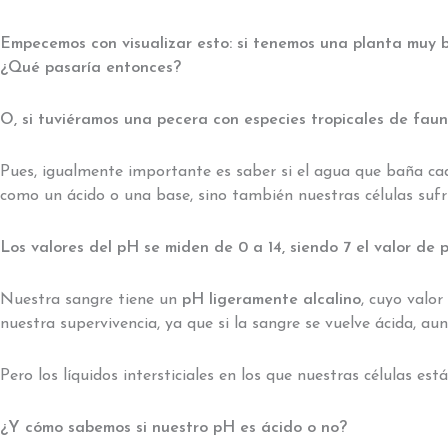
Empecemos con visualizar esto: si tenemos una planta muy b
¿Qué pasaría entonces?
O, si tuviéramos una pecera con especies tropicales de fau
Pues, igualmente importante es saber si el agua que baña cad
como un ácido o una base, sino también nuestras células sufri
Los valores del pH se miden de 0 a 14, siendo 7 el valor de p
Nuestra sangre tiene un
pH ligeramente alcalino
, cuyo valo
nuestra supervivencia, ya que si la sangre se vuelve ácida, au
Pero los líquidos intersticiales en los que nuestras células 
¿Y cómo
sabemos si nuestro pH es ácido o no?