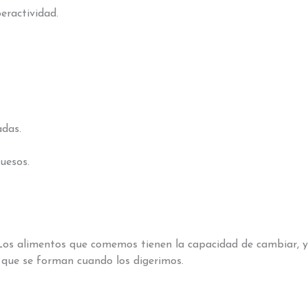
eractividad.
adas.
uesos.
 Los alimentos que comemos tienen la capacidad de cambiar, 
s que se forman cuando los digerimos.