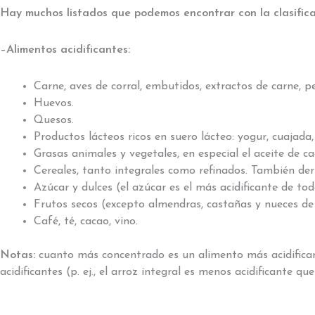
Hay muchos listados que podemos encontrar con la clasificac
–
Alimentos acidificantes:
Carne, aves de corral, embutidos, extractos de carne, p
Huevos.
Quesos.
Productos lácteos ricos en suero lácteo: yogur, cuajada, 
Grasas animales y vegetales, en especial el aceite de ca
Cereales, tanto integrales como refinados. También der
Azúcar y dulces (el azúcar es el más acidificante de tod
Frutos secos (excepto almendras, castañas y nueces de 
Café, té, cacao, vino.
Notas:
cuanto más concentrado es un alimento más acidificant
acidificantes (p. ej., el arroz integral es menos acidificante que