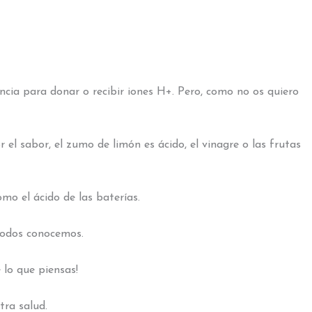
ncia para donar o recibir iones H+. Pero, como no os quiero
el sabor, el zumo de limón es ácido, el vinagre o las frutas
mo el ácido de las baterías.
 todos conocemos.
lo que piensas!
stra salud.