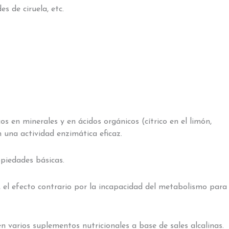
s de ciruela, etc.
s en minerales y en ácidos orgánicos (cítrico en el limón,
n una actividad enzimática eficaz.
opiedades básicas.
el efecto contrario por la incapacidad del metabolismo para
n varios suplementos nutricionales a base de sales alcalinas.