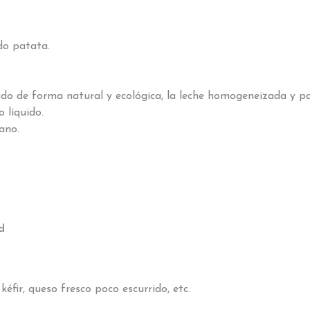
do patata.
ado de forma natural y ecológica, la leche homogeneizada y pa
 líquido.
ano.
d
éfir, queso fresco poco escurrido, etc.