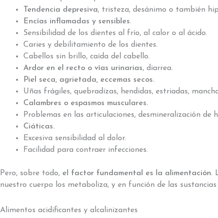
Tendencia depresiva
, tristeza, desánimo o también hip
Encías inflamadas y sensibles
.
Sensibilidad de los dientes al frío, al calor o al ácido.
Caries y debilitamiento de los dientes.
Cabellos sin brillo, caída del cabello.
Ardor en el recto o vías urinarias
, diarrea.
Piel seca, agrietada, eccemas secos.
Uñas frágiles, quebradizas, hendidas, estriadas, manch
Calambres o espasmos musculares.
Problemas en las articulaciones, desmineralización de h
Ciáticas.
Excesiva sensibilidad al dolor.
Facilidad para contraer infecciones.
Pero, sobre todo,
el factor fundamental es la alimentación
.
nuestro cuerpo los metaboliza, y en función de las sustancia
Alimentos acidificantes y alcalinizantes