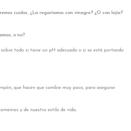
eremos cuidar, ¿La regaríamos con vinagre? ¿O con lejía?
hamos, o no?
y sobre todo si tiene un pH adecuado o si se está portando
ampón, que hacen que cambie muy poco, para asegurar
comemos y de nuestro estilo de vida.