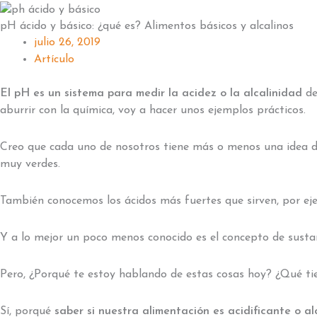
pH ácido y básico: ¿qué es? Alimentos básicos y alcalinos
julio 26, 2019
Artículo
El pH es un sistema para medir la acidez o la alcalinidad
de
aburrir con la química, voy a hacer unos ejemplos prácticos.
Creo que cada uno de nosotros tiene más o menos una idea de q
muy verdes.
También conocemos los ácidos más fuertes que sirven, por ejem
Y a lo mejor un poco menos conocido es el concepto de sustan
Pero, ¿Porqué te estoy hablando de estas cosas hoy? ¿Qué tie
Sí, porqué
saber si nuestra alimentación es acidificante o a