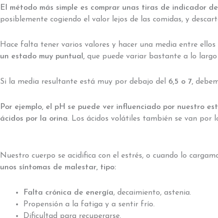
El método más simple es comprar unas tiras de indicador d
posiblemente cogiendo el valor lejos de las comidas, y desca
Hace falta tener varios valores y hacer una media entre ello
un estado muy puntual,
que puede variar bastante a lo largo
Si la media resultante está muy por debajo del
6,5 o 7,
debemo
Por ejemplo, el pH se puede ver influenciado por nuestro e
ácidos por la orina
. Los ácidos volátiles también se van por
Nuestro cuerpo se acidifica con el estrés, o cuando lo cargam
unos síntomas de malestar, tipo:
Falta crónica de energía
, decaimiento, astenia.
Propensión a la fatiga y a sentir frío.
Dificultad para recuperarse.