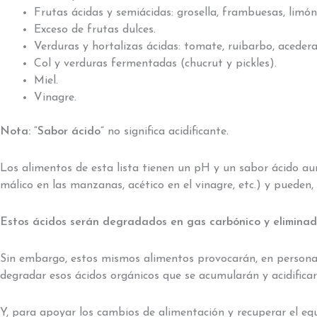
Frutas ácidas y semiácidas: grosella, frambuesas, limón
Exceso de frutas dulces.
Verduras y hortalizas ácidas: tomate, ruibarbo, acedera
Col y verduras fermentadas (chucrut y pickles).
Miel.
Vinagre.
Nota:
“Sabor ácido”
no significa acidificante.
Los alimentos de esta lista tienen un pH y un sabor ácido aun
málico en las manzanas, acético en el vinagre, etc.) y pueden,
Estos ácidos serán degradados en gas carbónico y eliminad
Sin embargo, estos mismos alimentos provocarán, en personas
degradar esos ácidos orgánicos que se acumularán y acidificar
Y, para apoyar los cambios de alimentación y recuperar el equ