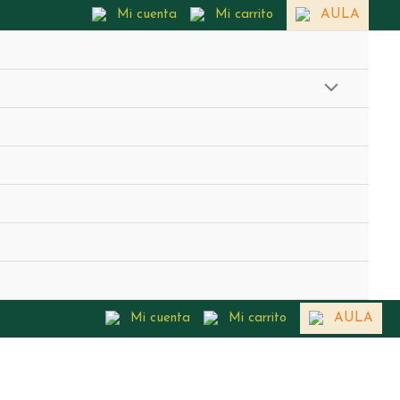
Mi cuenta
Mi carrito
AULA
Mi cuenta
Mi carrito
AULA