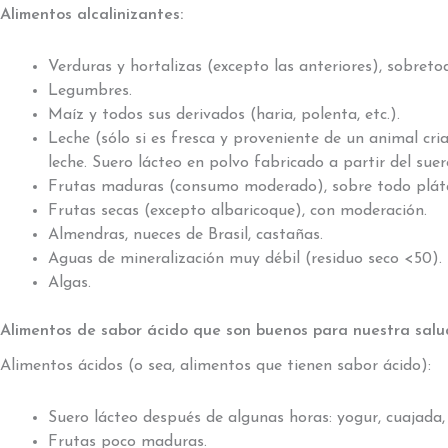
Alimentos alcalinizantes:
Verduras y hortalizas (excepto las anteriores), sobreto
Legumbres.
Maíz y todos sus derivados (haria, polenta, etc.).
Leche (sólo si es fresca y proveniente de un animal cri
leche. Suero lácteo en polvo fabricado a partir del suero
Frutas maduras (consumo moderado), sobre todo plát
Frutas secas (excepto albaricoque), con moderación.
Almendras, nueces de Brasil, castañas.
Aguas de mineralización muy débil (residuo seco <50).
Algas.
Alimentos de sabor ácido que son buenos para nuestra salu
Alimentos ácidos (o sea, alimentos que tienen sabor ácido):
Suero lácteo después de algunas horas: yogur, cuajada, k
Frutas poco maduras.