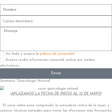
Nombre
Correo
electrónico
Mensaje
Aceptación
He leído y acepto la
política de privacidad
2
Aceptación
Acepto recibir información comercial, incluso por medios
electrónicos.
Enviar
Seminario 'Ginecología Natural'
¡APLAZAMOS LA FECHA DE INICIO AL 12 DE MAYO!
El curso online para comprender la naturaleza cíclica de la mujer y
conocer técnicas naturales para tratar las afecciones más frecuentes.