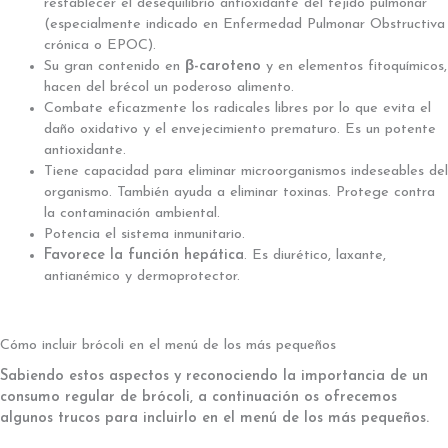
restablecer el desequilibrio antioxidante del tejido pulmonar
(especialmente indicado en Enfermedad Pulmonar Obstructiva
crónica o EPOC).
Su gran contenido en
β-caroteno
y en elementos fitoquímicos,
hacen del brécol un poderoso alimento.
Combate eficazmente los radicales libres por lo que evita el
daño oxidativo y el envejecimiento prematuro. Es un potente
antioxidante.
Tiene capacidad para eliminar microorganismos indeseables del
organismo. También ayuda a eliminar toxinas. Protege contra
la contaminación ambiental.
Potencia el sistema inmunitario.
Favorece la función hepática
. Es diurético, laxante,
antianémico y dermoprotector.
Cómo incluir brócoli en el menú de los más pequeños
Sabiendo estos aspectos y reconociendo la importancia de un
consumo regular de brócoli, a continuación os ofrecemos
algunos trucos para incluirlo en el menú de los más pequeños.