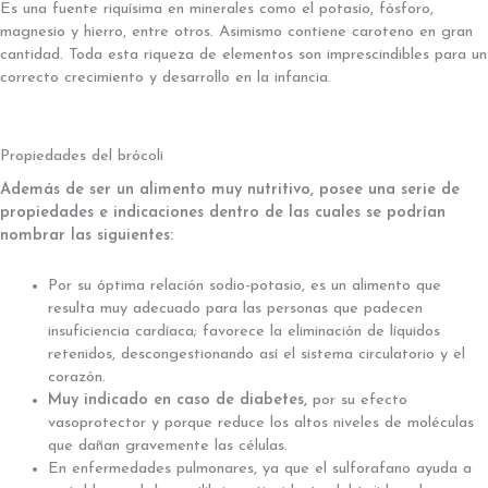
Es una fuente riquísima en minerales como el potasio, fósforo,
magnesio y hierro, entre otros. Asimismo contiene caroteno en gran
cantidad. Toda esta riqueza de elementos son imprescindibles para un
correcto crecimiento y desarrollo en la infancia.
Propiedades del brócoli
Además de ser un alimento muy nutritivo, posee una serie de
propiedades e indicaciones dentro de las cuales se podrían
nombrar las siguientes:
Por su óptima relación sodio-potasio, es un alimento que
resulta muy adecuado para las personas que padecen
insuficiencia cardíaca; favorece la eliminación de líquidos
retenidos, descongestionando así el sistema circulatorio y el
corazón.
Muy indicado en caso de diabetes,
por su efecto
vasoprotector y porque reduce los altos niveles de moléculas
que dañan gravemente las células.
En enfermedades pulmonares, ya que el sulforafano ayuda a