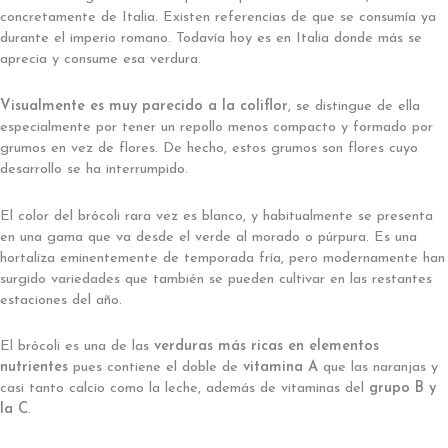
concretamente de Italia. Existen referencias de que se consumía ya
durante el imperio romano. Todavía hoy es en Italia donde más se
aprecia y consume esa verdura.
Visualmente es muy parecido a la coliflor
, se distingue de ella
especialmente por tener un repollo menos compacto y formado por
grumos en vez de flores. De hecho, estos grumos son flores cuyo
desarrollo se ha interrumpido.
El color del brócoli rara vez es blanco, y habitualmente se presenta
en una gama que va desde el verde al morado o púrpura. Es una
hortaliza eminentemente de temporada fría, pero modernamente han
surgido variedades que también se pueden cultivar en las restantes
estaciones del año.
El brócoli es una de las
verduras más ricas en elementos
nutrientes
pues contiene el doble de
vitamina A
que las naranjas y
casi tanto calcio como la leche, además de vitaminas del
grupo B y
la C
.