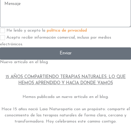
Mensaje
Aceptación
He leído y acepto la
política de privacidad
2
Aceptación
Acepto recibir información comercial, incluso por medios
electrónicos.
Enviar
Nuevo artículo en el blog
15 AÑOS COMPARTIENDO TERAPIAS NATURALES:
LO QUE
HEMOS APRENDIDO Y HACIA DONDE VAMOS
Hemos publicado un nuevo artículo en el blog.
Hace 15 años nació Laia Naturopatía con un propósito: compartir el
conocimiento de las terapias naturales de forma clara, cercana y
transformadora. Hoy celebramos este camino contigo.