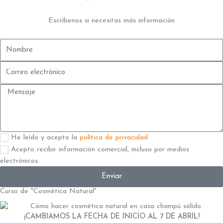
Escríbenos si necesitas más información
Nombre
Correo
electrónico
Mensaje
Aceptación
He leído y acepto la
política de privacidad
2
Aceptación
Acepto recibir información comercial, incluso por medios
electrónicos.
Enviar
Curso de "Cosmética Natural"
¡CAMBIAMOS LA FECHA DE INICIO AL 7 DE ABRIL!