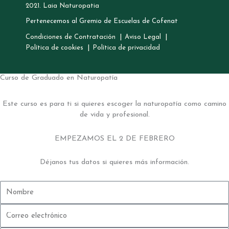
2021. Laia Naturopatia
Pertenecemos al Gremio de Escuelas de Cofenat
Condiciones de Contratación
Aviso Legal
Política de cookies
Política de privacidad
Curso de Graduado en Naturopatía
Este curso es para ti si quieres escoger la naturopatía como camino
de vida y profesional.
EMPEZAMOS EL 2 DE FEBRERO
Déjanos tus datos si quieres más información.
Nombre
Correo
electrónico