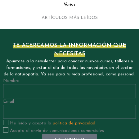
Varios
ARTÍCULOS MÁS LEÍDOS
TE ACERCAMOS LA INFORMACIÓN QUE
NECESITAS
Apúntate a la newsletter para conocer nuevos cursos, talleres y
formaciones, y estar al día de todas las novedades en el sector
de la naturopatía. Ya sea para tu vida profesional, como personal.
Nombre
Email
He leído y acepto la
política de privacidad
Acepto el envío de comunicaciones comerciales