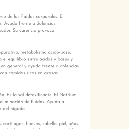
rio de los fluidos corporales. El
es. Ayuda frente a dolencias
sudor. Su carencia provoca
epurativo, metabolismo ácido-base,
a el equilibro entre ácidos y bases y
 en general y ayuda frente a dolencias
n con comidas ricas en grasas
ión. Es la sal detoxificante. El Natrium
 eliminación de fluidos. Ayuda a
o del hígado.
, cartílagos, huesos, cabello, piel, uñas.