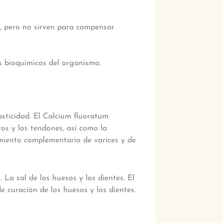
, pero no sirven para compensar
s bioquímicos del organismo.
elasticidad. El Calcium fluoratum
tos y los tendones, así como la
miento complementario de varices y de
. La sal de los huesos y los dientes. El
 curación de los huesos y los dientes.