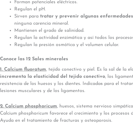
Forman potenciales eléctricos.
Regulan el pH.
Sirven para
tratar y prevenir algunas enfermedades
ninguna carencia mineral.
Mantienen el grado de salinidad.
Regulan la actividad enzimática y así todos los proceso
Regulan la presión osmótica y el volumen celular.
Conoce las 12 Sales minerales
1. Calcium fluoratum
, tejido conectivo y piel. Es la sal de la 
incrementa la elasticidad del tejido conectivo
, los ligamen
resistencia de los huesos y los dientes. Indicada
s
para el trata
lesiones musculares y de los ligamentos.
2. Calcium phosphoricum
, huesos, sistema nervioso simpático
Calcium phosphoricum favorece el crecimiento y los procesos de
Ayuda en el tratamiento de fracturas y osteoporosis.