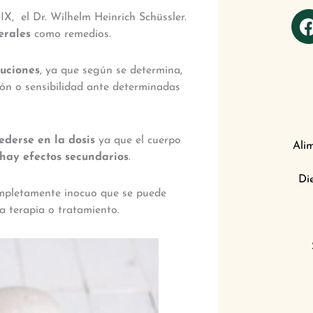
IX, el Dr. Wilhelm Heinrich Schüssler.
erales
como remedios.
tuciones
, ya que según se determina,
ión o sensibilidad ante determinadas
ederse en la dosis
ya que el cuerpo
Ali
hay efectos secundarios
.
Di
completamente inocuo que se puede
a terapia o tratamiento.