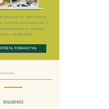
rofesional en naturopatía,
, nutrición ortomolecular y
especialización en técnicas
urales, desde 2010.
OFERTA FORMATIVA
SÍGUENOS