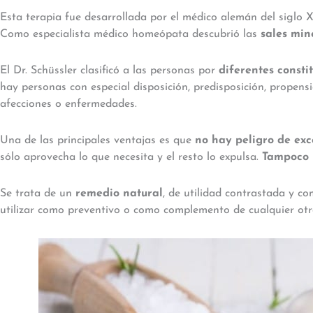
Esta terapia fue desarrollada por el médico alemán del siglo X
Como especialista médico homeópata descubrió las
sales min
El Dr. Schüssler clasificó a las personas por
diferentes consti
hay personas con especial disposición, predisposición, propens
afecciones o enfermedades.
Una de las principales ventajas es que
no hay peligro de exc
sólo aprovecha lo que necesita y el resto lo expulsa.
Tampoco 
Se trata de un
remedio natural
, de utilidad contrastada y 
utilizar como preventivo o como complemento de cualquier otr