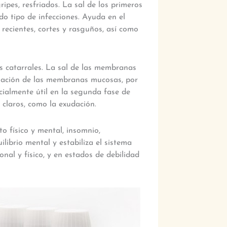
gripes, resfriados. La sal de los primeros
odo tipo de infecciones. Ayuda en el
 recientes, cortes y rasguños, así como
es catarrales. La sal de las membranas
amación de las membranas mucosas, por
especialmente útil en la segunda fase de
claros, como la exudación.
o físico y mental, insomnio,
ibrio mental y estabiliza el sistema
nal y físico, y en estados de debilidad