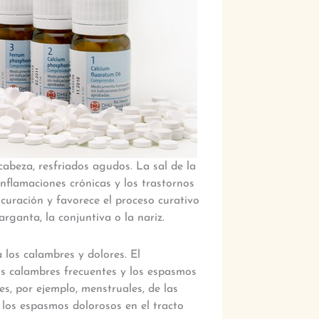
 cabeza, resfriados agudos. La sal de la
inflamaciones crónicas y los trastornos
 curación y favorece el proceso curativo
ganta, la conjuntiva o la nariz.
 los calambres y dolores. El
s calambres frecuentes y los espasmos
s, por ejemplo, menstruales, de las
 los espasmos dolorosos en el tracto