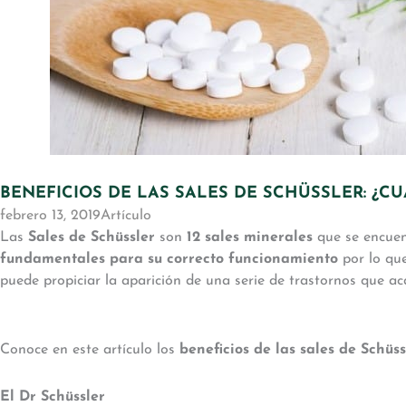
BENEFICIOS DE LAS SALES DE SCHÜSSLER: ¿
febrero 13, 2019
Artículo
Las
Sales de Schüssler
son
12 sales minerales
que se encuen
fundamentales para su correcto funcionamiento
por lo qu
puede propiciar la aparición de una serie de trastornos que
Conoce en este artículo los
beneficios de las sales de Schüss
El Dr Schüssler