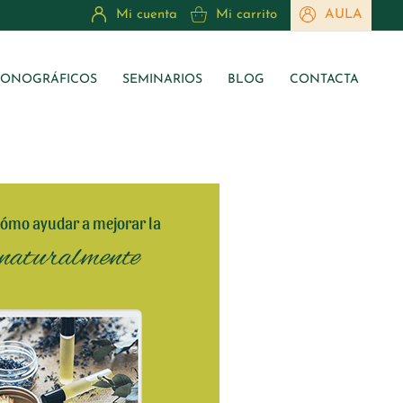
Mi cuenta
Mi carrito
AULA
ONOGRÁFICOS
SEMINARIOS
BLOG
CONTACTA
ómo ayudar a mejorar la
naturalmente