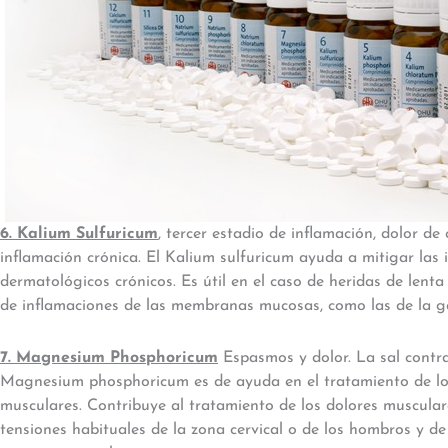
6. Kalium Sulfuricum
, tercer estadio de inflamación, dolor de
inflamación crónica. El Kalium sulfuricum ayuda a mitigar las 
dermatológicos crónicos. Es útil en el caso de heridas de lenta
de inflamaciones de las membranas mucosas, como las de la gar
7. Magnesium Phosphoricum
Espasmos y dolor. La sal contra
Magnesium phosphoricum es de ayuda en el tratamiento de lo
musculares. Contribuye al tratamiento de los dolores musculare
tensiones habituales de la zona cervical o de los hombros y de